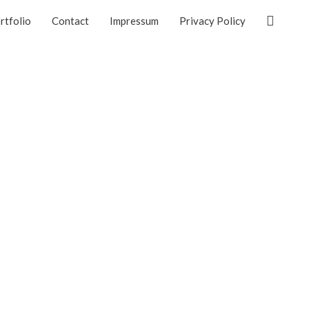
Suchen
rtfolio
Contact
Impressum
Privacy Policy