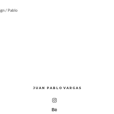
ign
/
Pablo
J U A N P A B L O V A R G A S