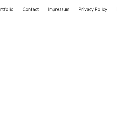
Suchen
rtfolio
Contact
Impressum
Privacy Policy